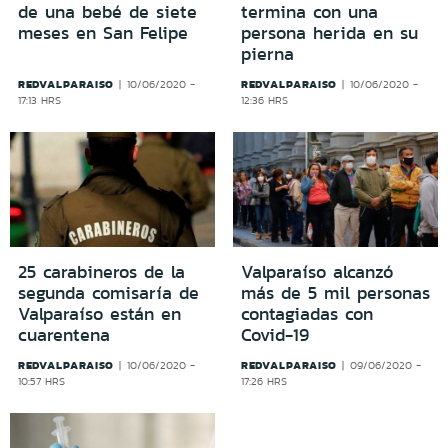
de una bebé de siete
termina con una
meses en San Felipe
persona herida en su
pierna
REDVALPARAISO
REDVALPARAISO
10/06/2020 -
10/06/2020 -
17:13 HRS
12:36 HRS
25 carabineros de la
Valparaíso alcanzó
segunda comisaría de
más de 5 mil personas
Valparaíso están en
contagiadas con
cuarentena
Covid-19
REDVALPARAISO
REDVALPARAISO
10/06/2020 -
09/06/2020 -
10:57 HRS
17:26 HRS