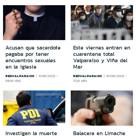
Acusan que sacerdote
Este viernes entran en
pagaba por tener
cuarentena total
encuentros sexuales
Valparaíso y Viña del
en la iglesia
Mar
REDVALPARAISO
REDVALPARAISO
11/06/2020 -
10/06/2020 -
09:55 HRS
17:33 HRS
Investigan la muerte
Balacera en Limache