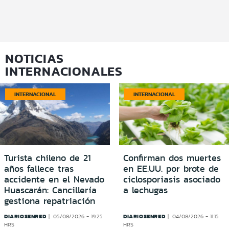
NOTICIAS
INTERNACIONALES
INTERNACIONAL
INTERNACIONAL
Turista chileno de 21
Confirman dos muertes
años fallece tras
en EE.UU. por brote de
accidente en el Nevado
ciclosporiasis asociado
Huascarán: Cancillería
a lechugas
gestiona repatriación
DIARIOSENRED
DIARIOSENRED
05/08/2026 - 19:25
04/08/2026 - 11:15
HRS
HRS