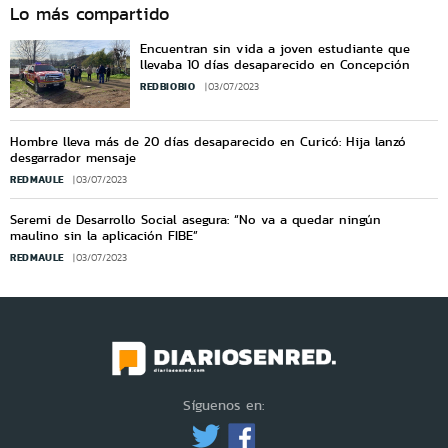
Lo más compartido
Encuentran sin vida a joven estudiante que
llevaba 10 días desaparecido en Concepción
REDBIOBIO
03/07/2023
Hombre lleva más de 20 días desaparecido en Curicó: Hija lanzó
desgarrador mensaje
REDMAULE
03/07/2023
Seremi de Desarrollo Social asegura: “No va a quedar ningún
maulino sin la aplicación FIBE”
REDMAULE
03/07/2023
Síguenos en: