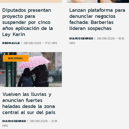
Diputados presentan
Lanzan plataforma para
proyecto para
denunciar negocios
suspender por cinco
fachada: Barberías
años aplicación de la
lideran sospechas
Ley Karin
DIARIOSENRED
06/08/2026 - 16:16
REDMAULE
06/08/2026 - 17:21 HRS
HRS
NACIONAL
Vuelven las lluvias y
anuncian fuertes
heladas desde la zona
central al sur del país
DIARIOSENRED
06/08/2026 - 12:18
HRS