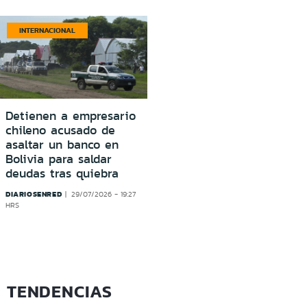
INTERNACIONAL
Detienen a empresario
chileno acusado de
asaltar un banco en
Bolivia para saldar
deudas tras quiebra
DIARIOSENRED
29/07/2026 - 19:27
HRS
TENDENCIAS