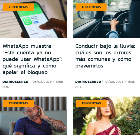
TENDENCIAS
TENDENCIAS
WhatsApp muestra
Conducir bajo la lluvia:
"Esta cuenta ya no
cuáles son los errores
puede usar WhatsApp":
más comunes y cómo
qué significa y cómo
prevenirlos
apelar el bloqueo
DIARIOSENRED
DIARIOSENRED
06/08/2026 - 19:58
01/08/2026 - 15:46
HRS
HRS
TENDENCIAS
TENDENCIAS