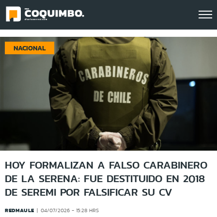
Click acá para ir directamente al contenido
NACIONAL
HOY FORMALIZAN A FALSO CARABINERO
DE LA SERENA: FUE DESTITUIDO EN 2018
DE SEREMI POR FALSIFICAR SU CV
REDMAULE
04/07/2026 - 15:28 HRS