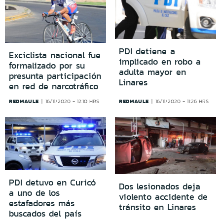
PDI detiene a
Exciclista nacional fue
implicado en robo a
formalizado por su
adulta mayor en
presunta participación
Linares
en red de narcotráfico
REDMAULE
REDMAULE
16/11/2020 - 12:10 HRS
16/11/2020 - 11:26 HRS
PDI detuvo en Curicó
Dos lesionados deja
a uno de los
violento accidente de
estafadores más
tránsito en Linares
buscados del país