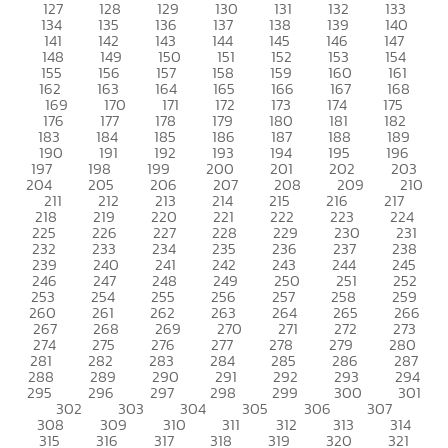
127
128
129
130
131
132
133
134
135
136
137
138
139
140
141
142
143
144
145
146
147
148
149
150
151
152
153
154
155
156
157
158
159
160
161
162
163
164
165
166
167
168
169
170
171
172
173
174
175
176
177
178
179
180
181
182
183
184
185
186
187
188
189
190
191
192
193
194
195
196
197
198
199
200
201
202
203
204
205
206
207
208
209
210
211
212
213
214
215
216
217
218
219
220
221
222
223
224
225
226
227
228
229
230
231
232
233
234
235
236
237
238
239
240
241
242
243
244
245
246
247
248
249
250
251
252
253
254
255
256
257
258
259
260
261
262
263
264
265
266
267
268
269
270
271
272
273
274
275
276
277
278
279
280
281
282
283
284
285
286
287
288
289
290
291
292
293
294
295
296
297
298
299
300
301
302
303
304
305
306
307
308
309
310
311
312
313
314
315
316
317
318
319
320
321