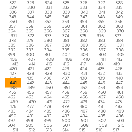
322
323
324
325
326
327
328
329
330
331
332
333
334
335
336
337
338
339
340
341
342
343
344
345
346
347
348
349
350
351
352
353
354
355
356
357
358
359
360
361
362
363
364
365
366
367
368
369
370
371
372
373
374
375
376
377
378
379
380
381
382
383
384
385
386
387
388
389
390
391
392
393
394
395
396
397
398
399
400
401
402
403
404
405
406
407
408
409
410
411
412
413
414
415
416
417
418
419
420
421
422
423
424
425
426
427
428
429
430
431
432
433
434
435
436
437
438
439
440
441
442
443
444
445
446
447
448
449
450
451
452
453
454
455
456
457
458
459
460
461
462
463
464
465
466
467
468
469
470
471
472
473
474
475
476
477
478
479
480
481
482
483
484
485
486
487
488
489
490
491
492
493
494
495
496
497
498
499
500
501
502
503
504
505
506
507
508
509
510
511
512
513
514
515
516
517