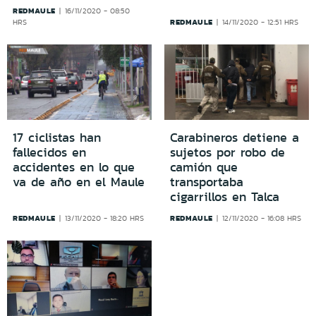
REDMAULE
16/11/2020 - 08:50
REDMAULE
HRS
14/11/2020 - 12:51 HRS
17 ciclistas han
Carabineros detiene a
fallecidos en
sujetos por robo de
accidentes en lo que
camión que
va de año en el Maule
transportaba
cigarrillos en Talca
REDMAULE
REDMAULE
13/11/2020 - 18:20 HRS
12/11/2020 - 16:08 HRS