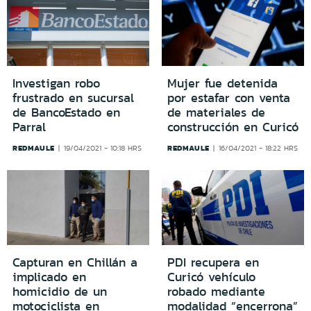
Investigan robo
Mujer fue detenida
frustrado en sucursal
por estafar con venta
de BancoEstado en
de materiales de
Parral
construcción en Curicó
REDMAULE
REDMAULE
19/04/2021 - 10:18 HRS
16/04/2021 - 18:22 HRS
Capturan en Chillán a
PDI recupera en
implicado en
Curicó vehículo
homicidio de un
robado mediante
motociclista en
modalidad “encerrona”