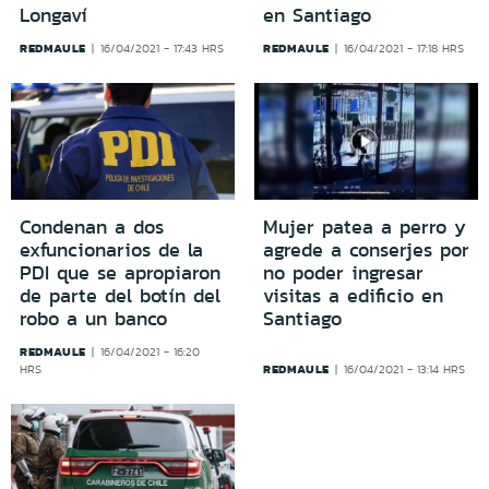
Longaví
en Santiago
REDMAULE
REDMAULE
16/04/2021 - 17:43 HRS
16/04/2021 - 17:18 HRS
Condenan a dos
Mujer patea a perro y
exfuncionarios de la
agrede a conserjes por
PDI que se apropiaron
no poder ingresar
de parte del botín del
visitas a edificio en
robo a un banco
Santiago
REDMAULE
16/04/2021 - 16:20
REDMAULE
HRS
16/04/2021 - 13:14 HRS