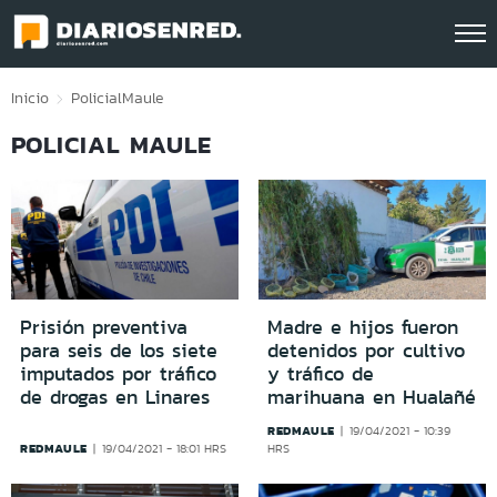
Click acá para ir directamente al contenido
Inicio
Policial
Maule
POLICIAL MAULE
Prisión preventiva
Madre e hijos fueron
para seis de los siete
detenidos por cultivo
imputados por tráfico
y tráfico de
de drogas en Linares
marihuana en Hualañé
REDMAULE
19/04/2021 - 10:39
REDMAULE
19/04/2021 - 18:01 HRS
HRS