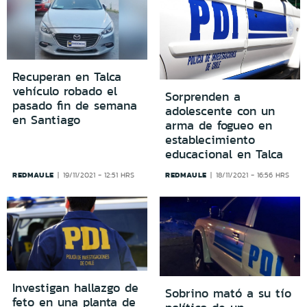
Recuperan en Talca
vehículo robado el
Sorprenden a
pasado fin de semana
adolescente con un
en Santiago
arma de fogueo en
establecimiento
educacional en Talca
REDMAULE
REDMAULE
19/11/2021 - 12:51 HRS
18/11/2021 - 16:56 HRS
Investigan hallazgo de
Sobrino mató a su tío
feto en una planta de