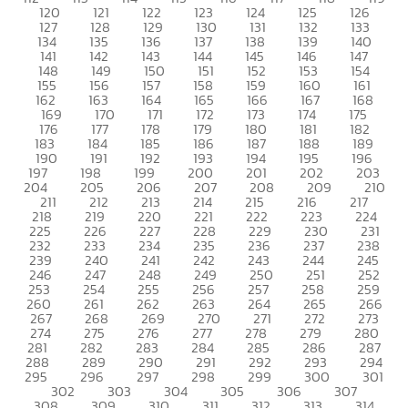
120
121
122
123
124
125
126
127
128
129
130
131
132
133
134
135
136
137
138
139
140
141
142
143
144
145
146
147
148
149
150
151
152
153
154
155
156
157
158
159
160
161
162
163
164
165
166
167
168
169
170
171
172
173
174
175
176
177
178
179
180
181
182
183
184
185
186
187
188
189
190
191
192
193
194
195
196
197
198
199
200
201
202
203
204
205
206
207
208
209
210
211
212
213
214
215
216
217
218
219
220
221
222
223
224
225
226
227
228
229
230
231
232
233
234
235
236
237
238
239
240
241
242
243
244
245
246
247
248
249
250
251
252
253
254
255
256
257
258
259
260
261
262
263
264
265
266
267
268
269
270
271
272
273
274
275
276
277
278
279
280
281
282
283
284
285
286
287
288
289
290
291
292
293
294
295
296
297
298
299
300
301
302
303
304
305
306
307
308
309
310
311
312
313
314