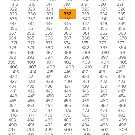
315
316
317
318
319
320
321
322
323
324
325
326
327
328
332
329
330
331
333
334
335
336
337
338
339
340
341
342
343
344
345
346
347
348
349
350
351
352
353
354
355
356
357
358
359
360
361
362
363
364
365
366
367
368
369
370
371
372
373
374
375
376
377
378
379
380
381
382
383
384
385
386
387
388
389
390
391
392
393
394
395
396
397
398
399
400
401
402
403
404
405
406
407
408
409
410
411
412
413
414
415
416
417
418
419
420
421
422
423
424
425
426
427
428
429
430
431
432
433
434
435
436
437
438
439
440
441
442
443
444
445
446
447
448
449
450
451
452
453
454
455
456
457
458
459
460
461
462
463
464
465
466
467
468
469
470
471
472
473
474
475
476
477
478
479
480
481
482
483
484
485
486
487
488
489
490
491
492
493
494
495
496
497
498
499
500
501
502
503
504
505
506
507
508
509
510