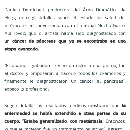
Daniela Demicheli, productora del Área Dramática de
Mega, entregó detalles sobre el estado de salud del
intérprete, en conversación con el matinal Mucho Gusto.
Allí reveló que el artista había sido diagnosticado con
un
cáncer de páncreas que ya se encontraba en una
etapa avanzada.
“Estábamos grabando, le vino un dolor a una pierna, fue
al doctor y empezaron a hacerle todos los exámenes y
finalmente le diagnosticaron un cáncer al páncreas”,
explicó la profesional.
Según detalló, los resultados médicos mostraron que
la
enfermedad se había extendido a otras partes de su
cuerpo. “Estaba generalizado, con metástasis.
Entonces,
lo que le hicieron fue un tratamiento paliativo”, agregó.