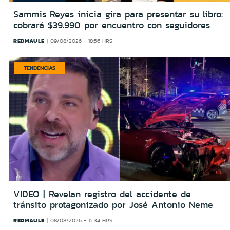
Sammis Reyes inicia gira para presentar su libro:
cobrará $39.990 por encuentro con seguidores
REDMAULE
09/08/2026 - 18:56 HRS
TENDENCIAS
VIDEO | Revelan registro del accidente de
tránsito protagonizado por José Antonio Neme
REDMAULE
08/08/2026 - 15:34 HRS