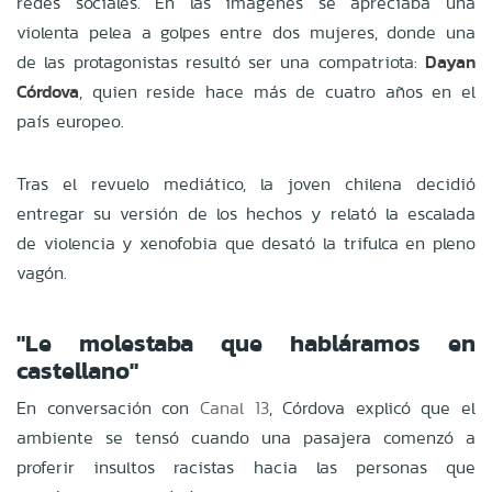
redes sociales. En las imágenes se apreciaba una
violenta pelea a golpes entre dos mujeres, donde una
de las protagonistas resultó ser una compatriota:
Dayan
Córdova
, quien reside hace más de cuatro años en el
país europeo.
Tras el revuelo mediático, la joven chilena decidió
entregar su versión de los hechos y relató la escalada
de violencia y xenofobia que desató la trifulca en pleno
vagón.
"Le molestaba que habláramos en
castellano"
En conversación con
Canal 13
, Córdova explicó que el
ambiente se tensó cuando una pasajera comenzó a
proferir insultos racistas hacia las personas que