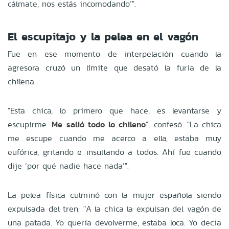
cálmate, nos estás incomodando’".
El escupitajo y la pelea en el vagón
Fue en ese momento de interpelación cuando la
agresora cruzó un límite que desató la furia de la
chilena.
"Esta chica, lo primero que hace, es levantarse y
escupirme.
Me salió todo lo chileno
", confesó. "La chica
me escupe cuando me acerco a ella, estaba muy
eufórica, gritando e insultando a todos. Ahí fue cuando
dije ‘por qué nadie hace nada’".
La pelea física culminó con la mujer española siendo
expulsada del tren. "A la chica la expulsan del vagón de
una patada. Yo quería devolverme, estaba loca. Yo decía