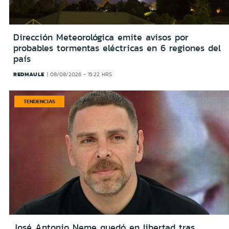
Dirección Meteorológica emite avisos por
probables tormentas eléctricas en 6 regiones del
país
REDMAULE
08/08/2026 - 15:22 HRS
TENDENCIAS
José Antonio Neme quedó en libertad tras