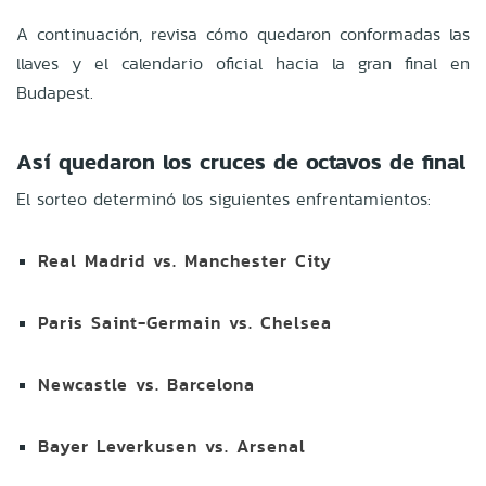
A continuación, revisa cómo quedaron conformadas las
llaves y el calendario oficial hacia la gran final en
Budapest.
Así quedaron los cruces de octavos de final
El sorteo determinó los siguientes enfrentamientos:
Real Madrid vs. Manchester City
Paris Saint-Germain vs. Chelsea
Newcastle vs. Barcelona
Bayer Leverkusen vs. Arsenal