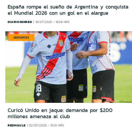
España rompe el sueño de Argentina y conquista
el Mundial 2026 con un gol en el alargue
DIARIOSENRED
19/07/2026 - 18:39 HRS
DEPORTES
Curicó Unido en jaque: demanda por $200
millones amenaza al club
REDMAULE
02/07/2026 - 10:01 HRS