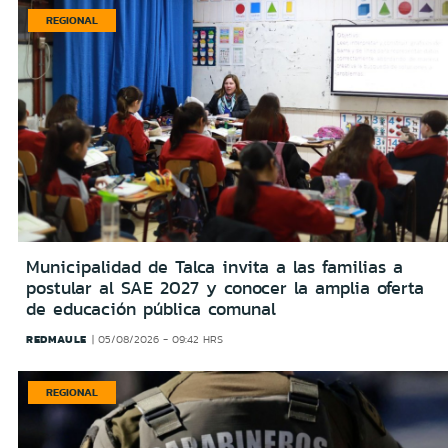
REGIONAL
Municipalidad de Talca invita a las familias a
postular al SAE 2027 y conocer la amplia oferta
de educación pública comunal
REDMAULE
05/08/2026 - 09:42 HRS
REGIONAL