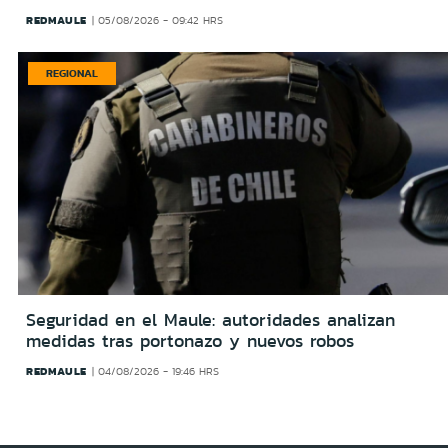
REDMAULE
05/08/2026 - 09:42 HRS
REGIONAL
Seguridad en el Maule: autoridades analizan
medidas tras portonazo y nuevos robos
REDMAULE
04/08/2026 - 19:46 HRS