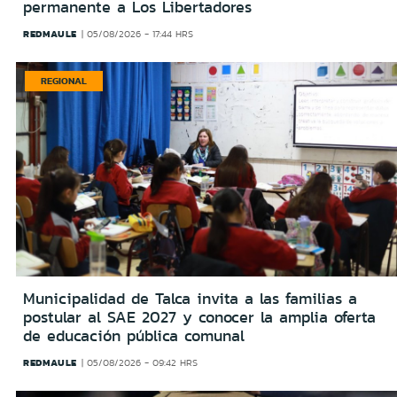
permanente a Los Libertadores
REDMAULE
05/08/2026 - 17:44 HRS
REGIONAL
Municipalidad de Talca invita a las familias a
postular al SAE 2027 y conocer la amplia oferta
de educación pública comunal
REDMAULE
05/08/2026 - 09:42 HRS