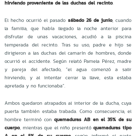
hirviendo proveniente de las duchas del recinto
.
El hecho ocurrió el pasado
sábado 26 de junio
, cuando
la familia, que había llegado la noche anterior para
disfrutar de unas vacaciones, acudió a la piscina
temperada del recinto. Tras su uso, padre e hijo se
dirigieron a las duchas del camarín de hombres, donde
ocurrió el accidente. Según relató Pamela Pérez, madre
y pareja del afectado, “el agua comenzó a salir
hirviendo, y al intentar cerrar la llave, esta estaba
apretada y no funcionaba”.
Ambos quedaron atrapados al interior de la ducha, cuya
puerta también estaba trabada. Como consecuencia, el
hombre terminó con
quemaduras AB en el 35% de su
cuerpo
, mientras que el niño presentó
quemaduras tipo
A en el 5% de su cuerpo
, según informó el parte