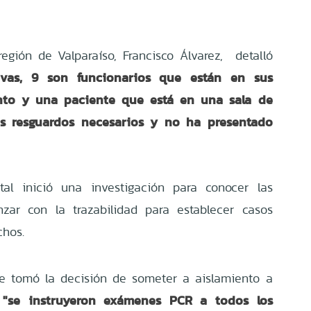
egión de Valparaíso, Francisco Álvarez, detalló
ivas, 9 son funcionarios que están en sus
ento y una paciente que está en una sala de
os resguardos necesarios y no ha presentado
tal inició una investigación para conocer las
zar con la trazabilidad para establecer casos
chos.
e tomó la decisión de someter a aislamiento a
"se instruyeron exámenes PCR a todos los
o