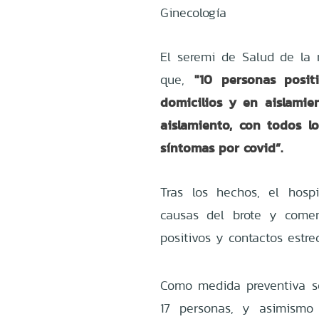
Ginecología
El seremi de Salud de la r
"10 personas posit
que,
domicilios y en aislami
aislamiento, con todos l
síntomas por covid”.
Tras los hechos, el hospi
causas del brote y comen
positivos y contactos estre
Como medida preventiva s
17 personas, y asimism