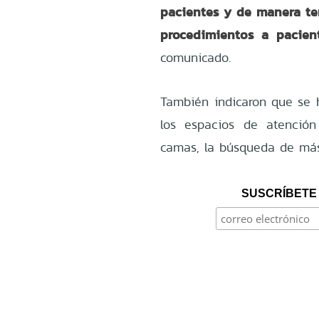
pacientes y de manera temp
procedimientos a pacient
comunicado.
También indicaron que se 
los espacios de atención
camas, la búsqueda de más
SUSCRÍBETE 