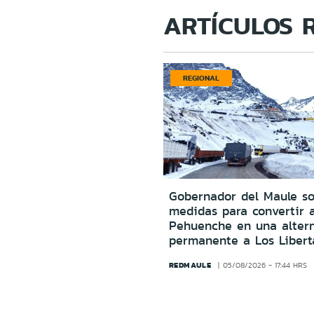
ARTÍCULOS 
REGIONAL
Gobernador del Maule sol
medidas para convertir 
Pehuenche en una altern
permanente a Los Libert
REDMAULE
05/08/2026 - 17:44 HRS