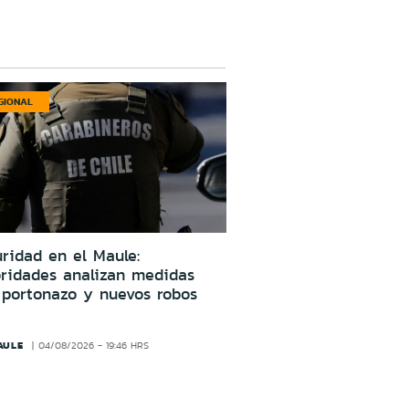
GIONAL
ridad en el Maule:
oridades analizan medidas
 portonazo y nuevos robos
AULE
04/08/2026 - 19:46 HRS