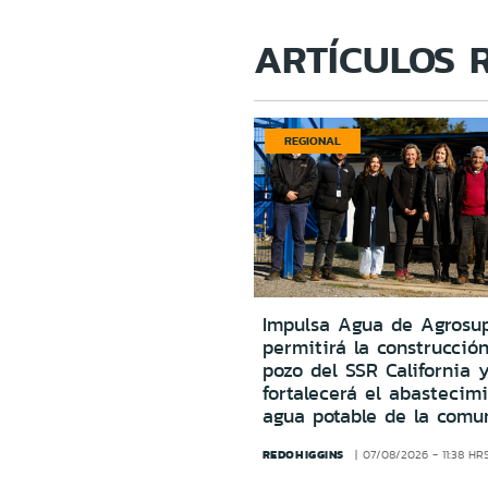
ARTÍCULOS 
REGIONAL
Impulsa Agua de Agrosu
permitirá la construcció
pozo del SSR California 
fortalecerá el abastecim
agua potable de la comu
REDOHIGGINS
07/08/2026 - 11:38 HR