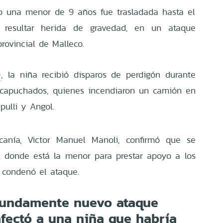
 una menor de 9 años fue trasladada hasta el
s resultar herida de gravedad, en un ataque
provincial de Malleco.
e
, la niña recibió disparos de perdigón durante
ncapuchados, quienes incendiaron un camión en
pulli y Angol.
canía, Victor Manuel Manoli, confirmó que se
al donde está la menor para prestar apoyo a los
 condenó el ataque.
undamente nuevo ataque
afectó a una niña que habría