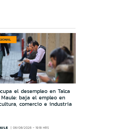
GIONAL
cupa el desempleo en Talca
 Maule: baja el empleo en
cultura, comercio e industria
AULE
06/08/2026 - 19:18 HRS