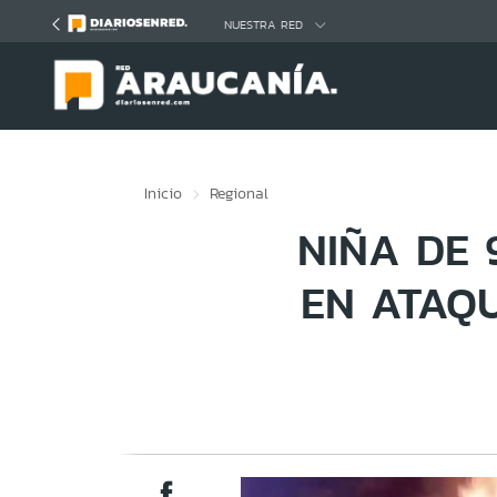
Click acá para ir directamente al contenido
NUESTRA RED
Inicio
Regional
NIÑA DE 
EN ATAQU