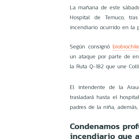
La mañana de este sábado
Hospital de Temuco, tra
incendiario ocurrido en la 
Según consignó
biobiochil
un ataque por parte de e
la Ruta Q-182 que une Colli
El intendente de la Arau
trasladará hasta el hospit
padres de la niña, además,
Condenamos prof
incendiario que 