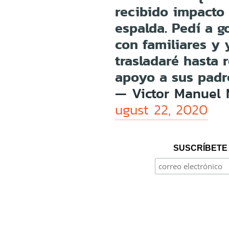
recibido impacto
espalda. Pedí a g
con familiares y
trasladaré hasta 
apoyo a sus padr
— Victor Manuel 
ugust 22, 2020
SUSCRÍBETE 