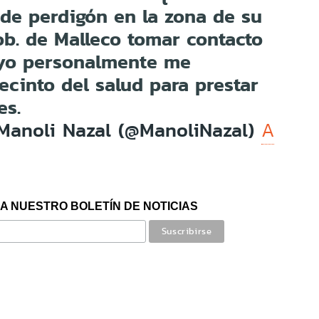
 de perdigón en la zona de su
ob. de Malleco tomar contacto
 yo personalmente me
recinto del salud para prestar
es.
Manoli Nazal (@ManoliNazal)
A
A NUESTRO BOLETÍN DE NOTICIAS