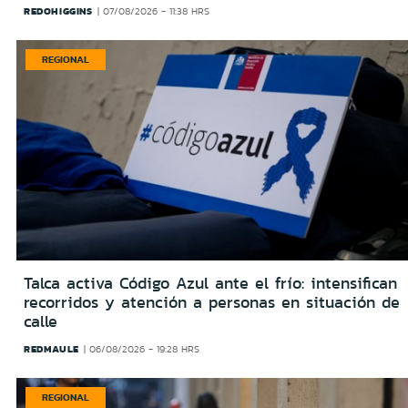
REDOHIGGINS
07/08/2026 - 11:38 HRS
REGIONAL
Talca activa Código Azul ante el frío: intensifican
recorridos y atención a personas en situación de
calle
REDMAULE
06/08/2026 - 19:28 HRS
REGIONAL