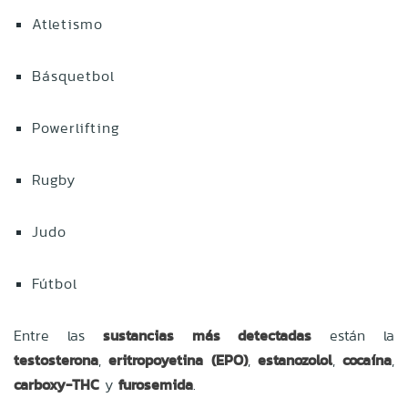
Atletismo
Básquetbol
Powerlifting
Rugby
Judo
Fútbol
Entre las
sustancias más detectadas
están la
testosterona
,
eritropoyetina (EPO)
,
estanozolol
,
cocaína
,
carboxy-THC
y
furosemida
.