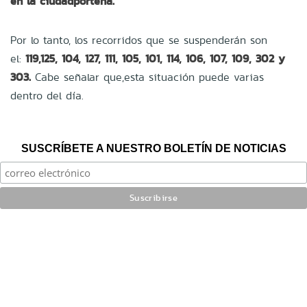
en la ciudadporteña.
Por lo tanto, los recorridos que se suspenderán son
el:
119,125, 104, 127, 111, 105, 101, 114, 106, 107, 109, 302 y
303.
Cabe señalar que,esta situación puede varias
dentro del día.
SUSCRÍBETE A NUESTRO BOLETÍN DE NOTICIAS