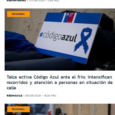
REDOHIGGINS
07/08/2026 - 11:38 HRS
REGIONAL
Talca activa Código Azul ante el frío: intensifican
recorridos y atención a personas en situación de
calle
REDMAULE
06/08/2026 - 19:28 HRS
REGIONAL