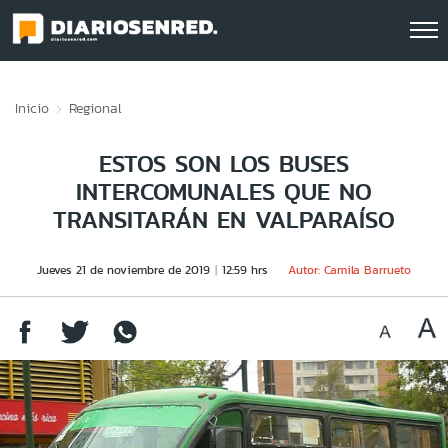
Click acá para ir directamente al contenido
Inicio
Regional
ESTOS SON LOS BUSES
INTERCOMUNALES QUE NO
TRANSITARÁN EN VALPARAÍSO
Jueves 21 de noviembre de 2019
12:59 hrs
Autor: Camila Barrueto