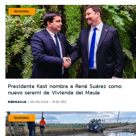
REGIONAL
Presidente Kast nombra a René Suárez como
nuevo seremi de Vivienda del Maule
REDMAULE
06/08/2026 - 16:36 HRS
REGIONAL