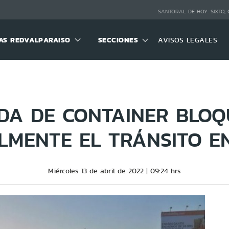
SANTORAL DE HOY:
SIXTO,
S REDVALPARAISO
SECCIONES
AVISOS LEGALES
DA DE CONTAINER BLO
MENTE EL TRÁNSITO E
Miércoles 13 de abril de 2022
09:24 hrs