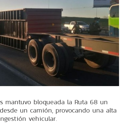
s mantuvo bloqueada la Ruta 68 un
desde un camión, provocando una alta
ngestión vehicular.