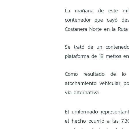
La mañana de este miér
contenedor que cayó de
Costanera Norte en la Rut
Se trató de un contenedo
plataforma de 18 metros en
Como resultado de lo 
atochamiento vehicular, po
vía alternativa.
El uniformado representan
el hecho ocurrió a las 7: