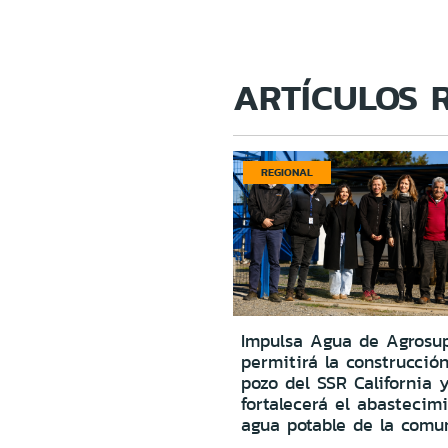
ARTÍCULOS 
REGIONAL
Impulsa Agua de Agrosu
permitirá la construcció
pozo del SSR California 
fortalecerá el abastecim
agua potable de la comu