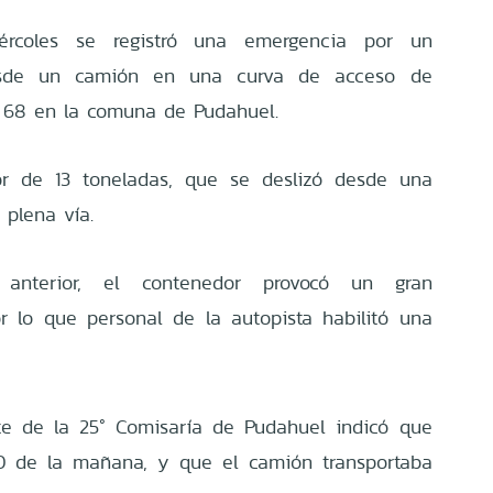
coles se registró una emergencia por un
sde un camión en una curva de acceso de
a 68 en la comuna de Pudahuel.
r de 13 toneladas, que se deslizó desde una
 plena vía.
anterior, el contenedor provocó un gran
r lo que personal de la autopista habilitó una
te de la 25° Comisaría de Pudahuel indicó que
30 de la mañana, y que el camión transportaba