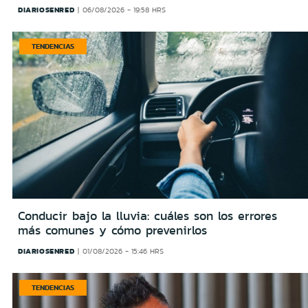
DIARIOSENRED
06/08/2026 - 19:58 HRS
TENDENCIAS
Conducir bajo la lluvia: cuáles son los errores
más comunes y cómo prevenirlos
DIARIOSENRED
01/08/2026 - 15:46 HRS
TENDENCIAS