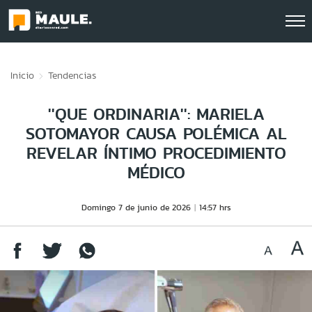
Click acá para ir directamente al contenido
Inicio
Tendencias
''QUE ORDINARIA'': MARIELA
SOTOMAYOR CAUSA POLÉMICA AL
REVELAR ÍNTIMO PROCEDIMIENTO
MÉDICO
Domingo 7 de junio de 2026
14:57 hrs