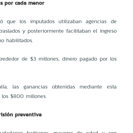
es por cada menor
ció que los imputados utilizaban agencias de
traslados y posteriormente facilitaban el ingreso
o habilitados.
lrededor de $3 millones, dinero pagado por los
lía, las ganancias obtenidas mediante esta
n los $800 millones.
isión preventiva
iudadanos haitianos, mayores de edad y con