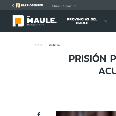
Click acá para ir directamente al contenido
NUESTRA RED
PROVINCIAS DEL
MAULE
Inicio
Policial
PRISIÓN 
ACU