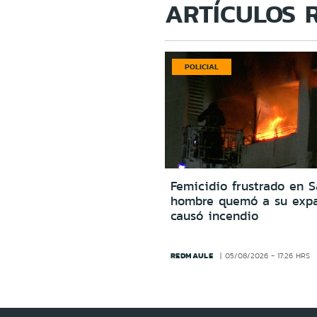
ARTÍCULOS 
POLICIAL
Femicidio frustrado en S
hombre quemó a su expa
causó incendio
REDMAULE
05/08/2026 - 17:26 HRS