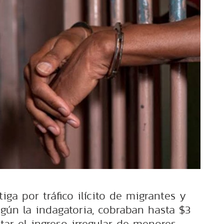
tiga por tráfico ilícito de migrantes y
egún la indagatoria, cobraban hasta $3
itar el ingreso irregular de menores