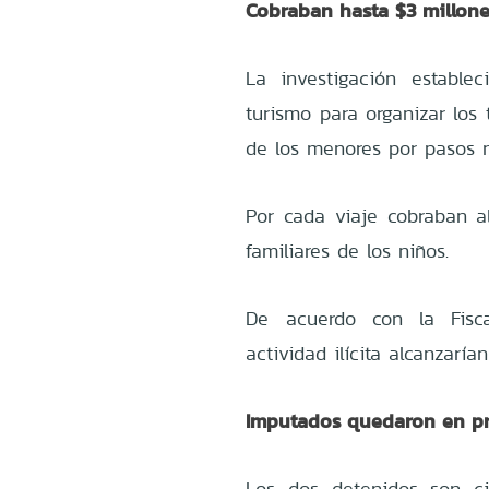
Cobraban hasta $3 millon
La investigación estable
turismo para organizar los 
de los menores por pasos n
Por cada viaje cobraban a
familiares de los niños.
De acuerdo con la Fisca
actividad ilícita alcanzaría
Imputados quedaron en pr
Los dos detenidos son c