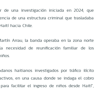
ir de una investigación iniciada en 2024, que
tencia de una estructura criminal que trasladaba
aití hacia Chile.
Martín Arrau, la banda operaba en la zona norte
a necesidad de reunificación familiar de los
niños.
danos haitianos investigados por tráfico ilícito
activos, en una causa donde se indaga el cobro
ara facilitar el ingreso de niños desde Haití",