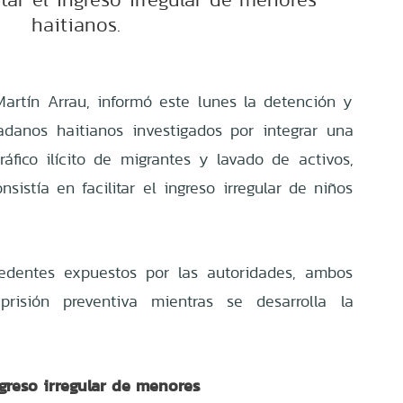
haitianos.
Martín Arrau, informó este lunes la detención y
adanos haitianos investigados por integrar una
ráfico ilícito de migrantes y lavado de activos,
nsistía en facilitar el ingreso irregular de niños
edentes expuestos por las autoridades, ambos
risión preventiva mientras se desarrolla la
greso irregular de menores