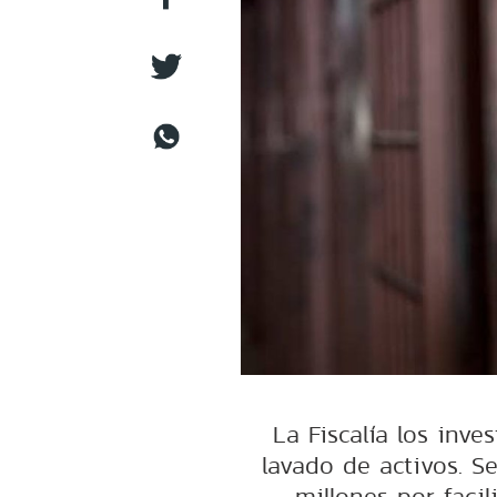
La Fiscalía los inves
lavado de activos. S
millones por facil