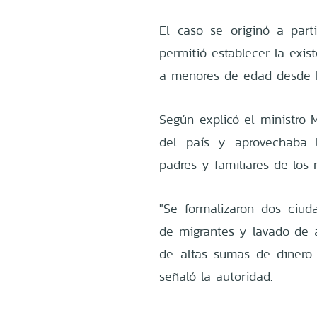
El caso se originó a part
permitió establecer la exis
a menores de edad desde H
Según explicó el ministro 
del país y aprovechaba l
padres y familiares de los 
"Se formalizaron dos ciuda
de migrantes y lavado de 
de altas sumas de dinero p
señaló la autoridad.