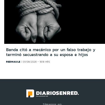
Banda citó a mecánico por un falso trabajo y
terminó secuestrando a su esposa e hijos
REDMAULE
01/08/2026 - 18:18 HRS
Síguenos en: