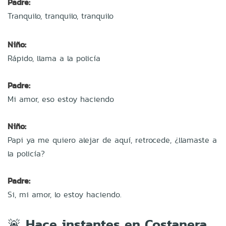
Padre:
Tranquilo, tranquilo, tranquilo
Niño:
Rápido, llama a la policía
Padre:
Mi amor, eso estoy haciendo
Niño:
Papi ya me quiero alejar de aquí, retrocede, ¿llamaste a
la policía?
Padre:
Si, mi amor, lo estoy haciendo.
🚨 Hace instantes en Costanera