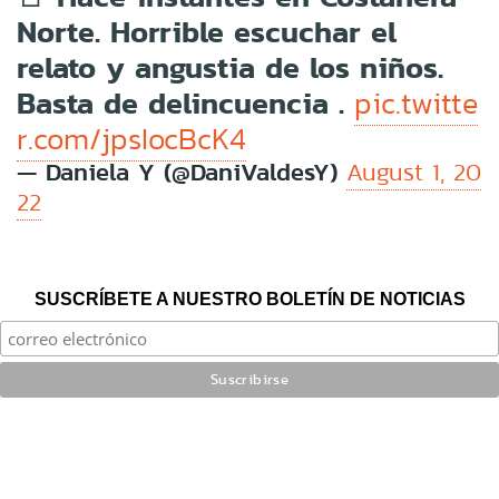
Norte. Horrible escuchar el
relato y angustia de los niños.
Basta de delincuencia .
pic.twitte
r.com/jpsIocBcK4
— Daniela Y (@DaniValdesY)
August 1, 20
22
SUSCRÍBETE A NUESTRO BOLETÍN DE NOTICIAS