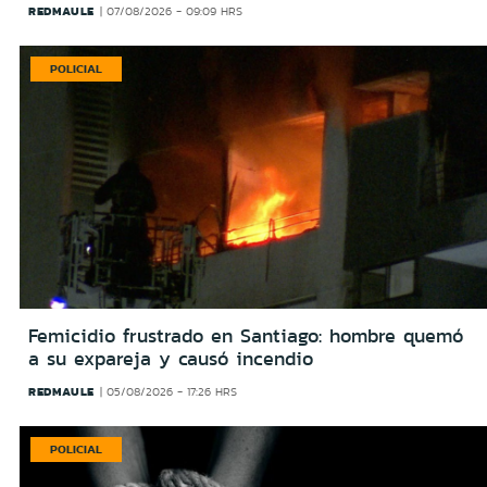
REDMAULE
07/08/2026 - 09:09 HRS
POLICIAL
Femicidio frustrado en Santiago: hombre quemó
a su expareja y causó incendio
REDMAULE
05/08/2026 - 17:26 HRS
POLICIAL