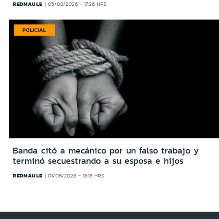
REDMAULE
05/08/2026 - 17:26 HRS
POLICIAL
Banda citó a mecánico por un falso trabajo y
terminó secuestrando a su esposa e hijos
REDMAULE
01/08/2026 - 18:18 HRS