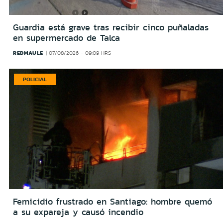
Guardia está grave tras recibir cinco puñaladas
en supermercado de Talca
REDMAULE
07/08/2026 - 09:09 HRS
POLICIAL
Femicidio frustrado en Santiago: hombre quemó
a su expareja y causó incendio