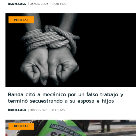
REDMAULE
05/08/2026 - 17:26 HRS
POLICIAL
Banda citó a mecánico por un falso trabajo y
terminó secuestrando a su esposa e hijos
REDMAULE
01/08/2026 - 18:18 HRS
POLICIAL