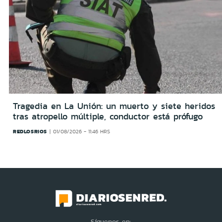
Tragedia en La Unión: un muerto y siete heridos
tras atropello múltiple, conductor está prófugo
REDLOSRIOS
01/08/2026 - 11:46 HRS
Síguenos en: