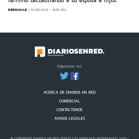
terminó secuestrando a su esposa e hijos
REDMAULE
01/08/2026 - 18:18 HRS
Síguenos en:
ACERCA DE DIARIOS EN RED
COMERCIAL
CONTÁCTENOS
AVISOS LEGALES
© COPYRIGHT DIARIOS EN RED TODOS LOS DERECHOS RESERVADOS 2019 -