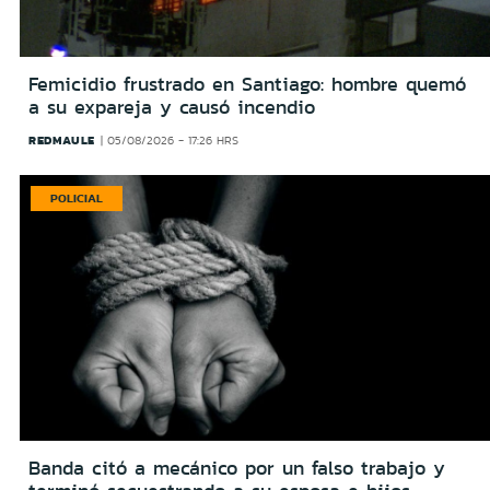
Femicidio frustrado en Santiago: hombre quemó
a su expareja y causó incendio
REDMAULE
05/08/2026 - 17:26 HRS
POLICIAL
Banda citó a mecánico por un falso trabajo y