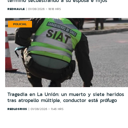
terminó secuestrando a su esposa e hijos
REDMAULE
01/08/2026 - 18:18 HRS
POLICIAL
Tragedia en La Unión: un muerto y siete heridos
tras atropello múltiple, conductor está prófugo
REDLOSRIOS
01/08/2026 - 11:46 HRS