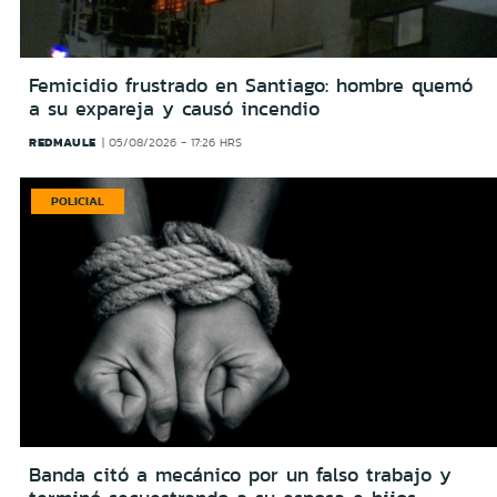
Femicidio frustrado en Santiago: hombre quemó
a su expareja y causó incendio
REDMAULE
05/08/2026 - 17:26 HRS
POLICIAL
Banda citó a mecánico por un falso trabajo y