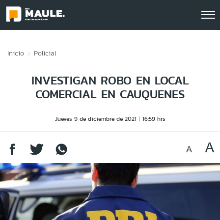
Click acá para ir directamente al contenido
Inicio
Policial
INVESTIGAN ROBO EN LOCAL
COMERCIAL EN CAUQUENES
Jueves 9 de diciembre de 2021
16:59 hrs