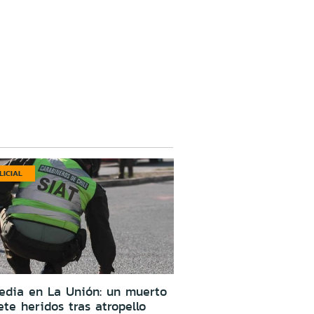
LICIAL
edia en La Unión: un muerto
ete heridos tras atropello