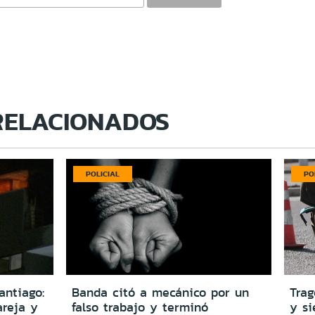
RELACIONADOS
POLICIAL
PO
antiago:
Banda citó a mecánico por un
Trag
reja y
falso trabajo y terminó
y si