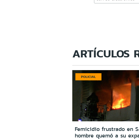
ARTÍCULOS 
POLICIAL
Femicidio frustrado en S
hombre quemó a su expa