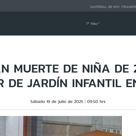
SANTORAL DE HOY:
(TRANSFI
Tª Máx:
º
AN MUERTE DE NIÑA DE 
R DE JARDÍN INFANTIL 
Sábado 19 de julio de 2025
09:50 hrs