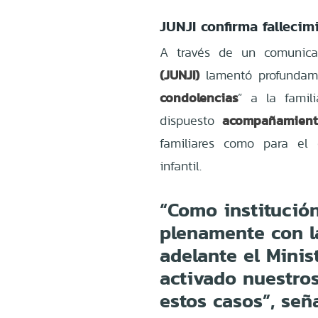
JUNJI confirma falleci
A través de un comunic
(JUNJI)
lamentó profundam
condolencias
” a la famil
acompañamiento
dispuesto
familiares como para el
infantil.
“Como institució
plenamente con la
adelante el Minis
activado nuestros
estos casos”, señ