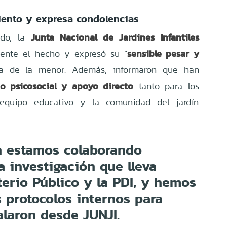
miento y expresa condolencias
Junta Nacional de Jardines Infantiles
ado, la
sensible pesar y
ente el hecho y expresó su “
ia de la menor. Además, informaron que han
 psicosocial y apoyo directo
tanto para los
 equipo educativo y la comunidad del jardín
n estamos colaborando
 investigación que lleva
terio Público y la PDI, y hemos
 protocolos internos para
alaron desde JUNJI.