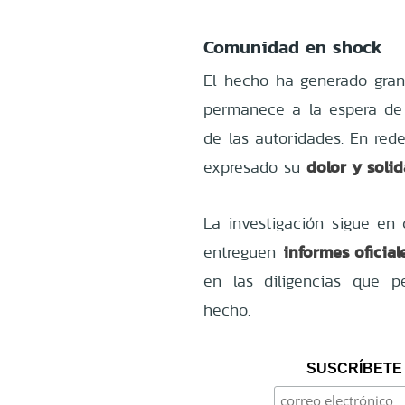
Comunidad en shock
El hecho ha generado gran
permanece a la espera de
de las autoridades. En red
dolor y solid
expresado su
La investigación sigue en 
informes oficial
entreguen
en las diligencias que p
hecho.
SUSCRÍBETE 