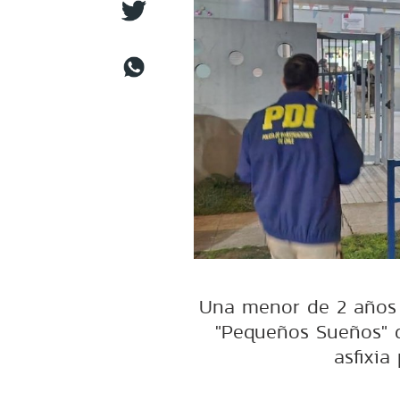
Una menor de 2 años y
"Pequeños Sueños" d
asfixia