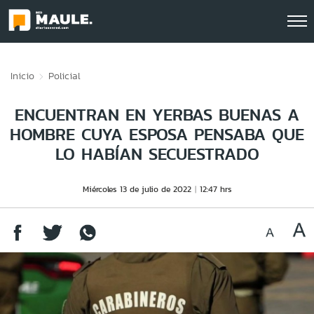
Click acá para ir directamente al contenido
Inicio
Policial
ENCUENTRAN EN YERBAS BUENAS A
HOMBRE CUYA ESPOSA PENSABA QUE
LO HABÍAN SECUESTRADO
Miércoles 13 de julio de 2022
12:47 hrs