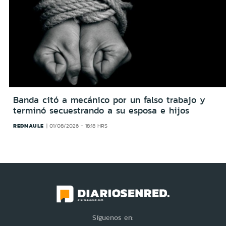
Banda citó a mecánico por un falso trabajo y
terminó secuestrando a su esposa e hijos
REDMAULE
01/08/2026 - 18:18 HRS
Síguenos en: