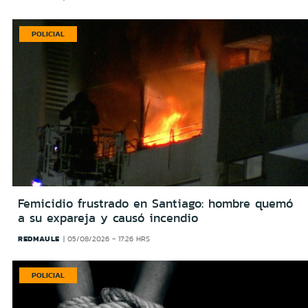
POLICIAL
Femicidio frustrado en Santiago: hombre quemó
a su expareja y causó incendio
REDMAULE
05/08/2026 - 17:26 HRS
POLICIAL