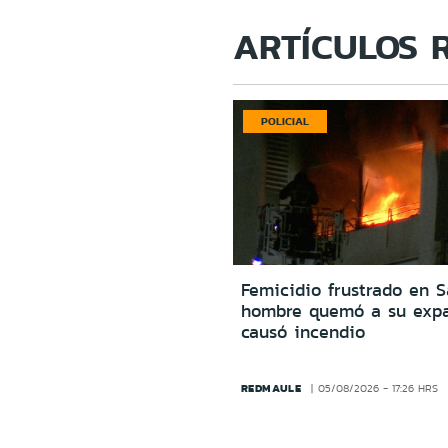
ARTÍCULOS 
POLICIAL
Femicidio frustrado en S
hombre quemó a su expa
causó incendio
REDMAULE
05/08/2026 - 17:26 HRS