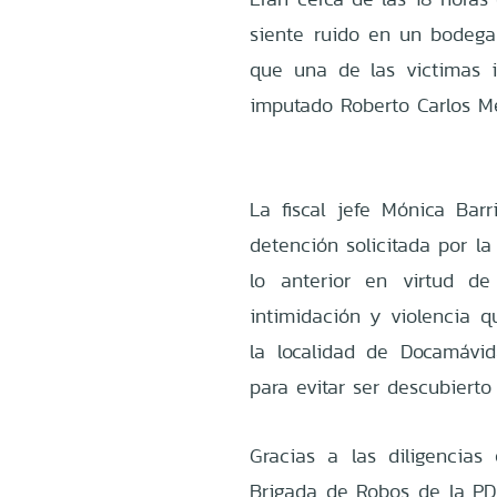
siente ruido en un bodega
que una de las victimas i
imputado Roberto Carlos M
La fiscal jefe Mónica Bar
detención solicitada por la 
lo anterior en virtud d
intimidación y violencia 
la localidad de Docamávid
para evitar ser descubierto
Gracias a las diligencias
Brigada de Robos de la PDI