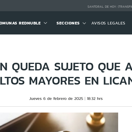
SANTORAL DE HOY:
(TRANSFI
OMUNAS REDNUBLE
SECCIONES
AVISOS LEGALES
ÓN QUEDA SUJETO QUE 
LTOS MAYORES EN LICA
Jueves 6 de febrero de 2025
18:32 hrs