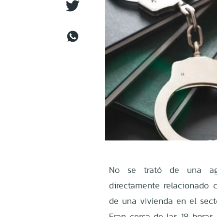
No se trató de una agr
directamente relacionado c
de una vivienda en el sect
Eran cerca de las 18 hora