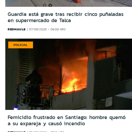
Guardia está grave tras recibir cinco puñaladas
en supermercado de Talca
REDMAULE
07/08/2026 - 09:09 HRS
POLICIAL
Femicidio frustrado en Santiago: hombre quemó
a su expareja y causó incendio