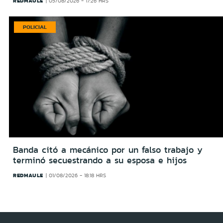
REDMAULE
05/08/2026 - 17:26 HRS
POLICIAL
Banda citó a mecánico por un falso trabajo y
terminó secuestrando a su esposa e hijos
REDMAULE
01/08/2026 - 18:18 HRS