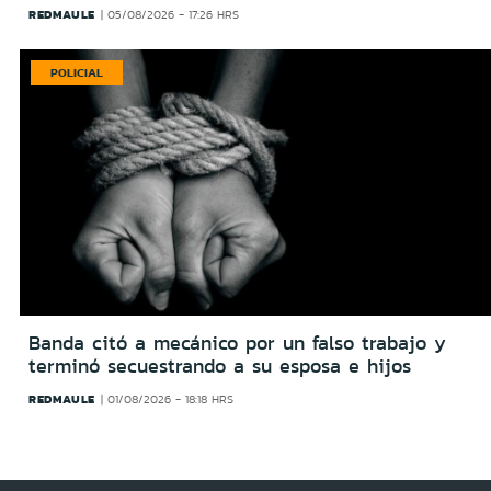
REDMAULE
05/08/2026 - 17:26 HRS
POLICIAL
Banda citó a mecánico por un falso trabajo y
terminó secuestrando a su esposa e hijos
REDMAULE
01/08/2026 - 18:18 HRS