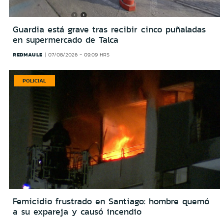
Guardia está grave tras recibir cinco puñaladas
en supermercado de Talca
REDMAULE
07/08/2026 - 09:09 HRS
POLICIAL
Femicidio frustrado en Santiago: hombre quemó
a su expareja y causó incendio