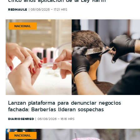
cinco años aplicación de la Ley Karin
REDMAULE
06/08/2026 - 17:21 HRS
NACIONAL
Lanzan plataforma para denunciar negocios
fachada: Barberías lideran sospechas
DIARIOSENRED
06/08/2026 - 16:16 HRS
NACIONAL