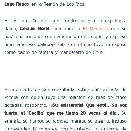
Lago Ranco
, en la Región de Los Ríos.
A casi un año de aquel trágico suceso, la exprimera
dama,
Cecilia Morel
, mencionó a
El Mercurio
que se
hará una misa de conmemoración en Coique, y expresó
unas emotivas palabras sobre el rol que tuvo su esposo
como padre de familia y mandatario de Chile.
Al momento de ser consultada sobre qué extraña de
Piñera, con quien tuvo una relación de más de cinco
décadas, respondió: “
¡Su existencia! Que esté... Su voz
fuerte, el ‘Cecilia’ que me llama 20 veces al día...
Su
energía, su humor, su rapidez mental, su alegría. Incluso
su desorden. ¡Y cómo era con los nietos! En su forma de