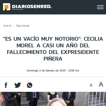
Click acá para ir directamente al contenido
Inicio
Nacional
"ES UN VACÍO MUY NOTORIO": CECILIA
MOREL A CASI UN AÑO DEL
FALLECIMIENTO DEL EXPRESIDENTE
PIÑERA
Domingo 2 de febrero de 2025
12:58 hrs