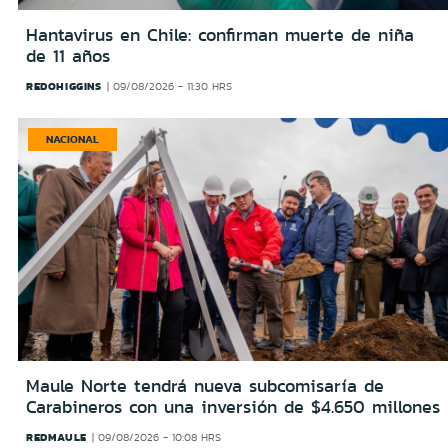
Hantavirus en Chile: confirman muerte de niña
de 11 años
REDOHIGGINS
09/08/2026 - 11:30 HRS
NACIONAL
Maule Norte tendrá nueva subcomisaría de
Carabineros con una inversión de $4.650 millones
REDMAULE
09/08/2026 - 10:08 HRS