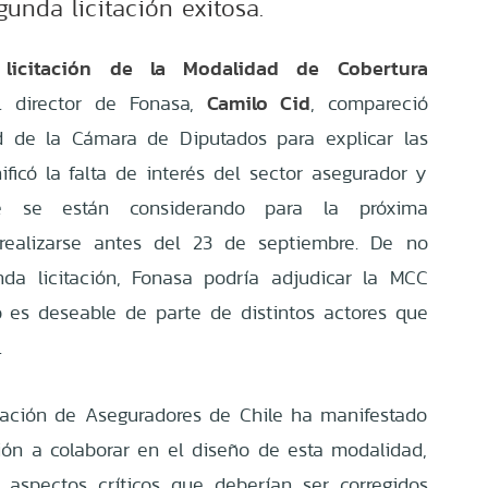
unda licitación exitosa.
a licitación de la Modalidad de Cobertura
Camilo Cid
l director de Fonasa,
, compareció
d de la Cámara de Diputados para explicar las
ificó la falta de interés del sector asegurador y
ue se están considerando para la próxima
 realizarse antes del 23 de septiembre. De no
nda licitación, Fonasa podría adjudicar la MCC
no es deseable de parte de distintos actores que
.
iación de Aseguradores de Chile ha manifestado
ión a colaborar en el diseño de esta modalidad,
 aspectos críticos que deberían ser corregidos