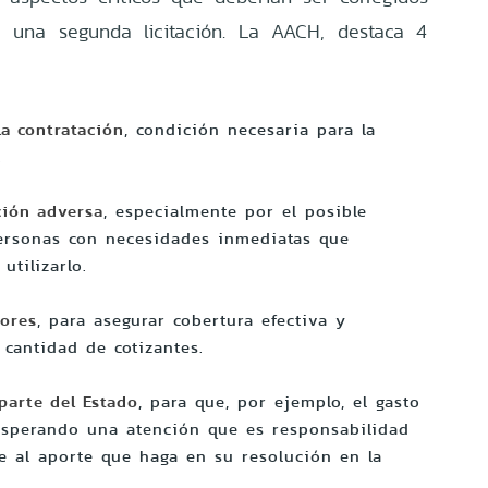
e una segunda licitación. La AACH, destaca 4
la contratación
, condición necesaria para la
.
cción adversa
, especialmente por el posible
personas con necesidades inmediatas que
utilizarlo.
dores
, para asegurar cobertura efectiva y
 cantidad de cotizantes.
parte del Estado
, para que, por ejemplo, el gasto
esperando una atención que es responsabilidad
e al aporte que haga en su resolución en la