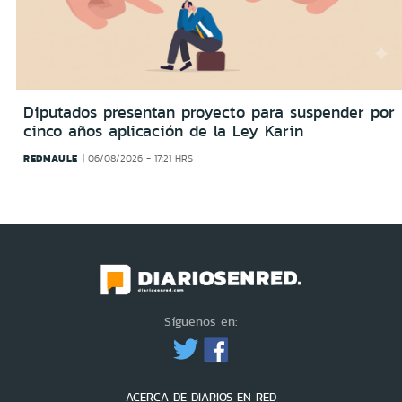
Diputados presentan proyecto para suspender por
cinco años aplicación de la Ley Karin
REDMAULE
06/08/2026 - 17:21 HRS
Síguenos en:
ACERCA DE DIARIOS EN RED