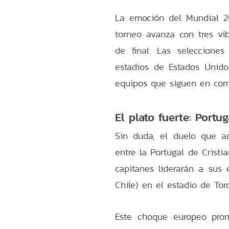
La emoción del Mundial 2
torneo avanza con tres vib
de final. Las seleccione
estadios de Estados Unid
equipos que siguen en com
El plato fuerte: Portu
Sin duda, el duelo que a
entre la Portugal de Crist
capitanes liderarán a sus 
Chile) en el estadio de Tor
Este choque europeo prom