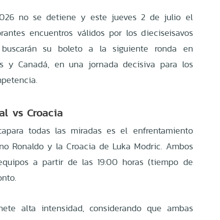
026 no se detiene y este jueves 2 de julio el
rantes encuentros válidos por los dieciseisavos
s buscarán su boleto a la siguiente ronda en
os y Canadá, en una jornada decisiva para los
petencia.
gal vs Croacia
capara todas las miradas es el enfrentamiento
iano Ronaldo y la Croacia de Luka Modric. Ambos
equipos a partir de las 19:00 horas (tiempo de
onto.
ete alta intensidad, considerando que ambas