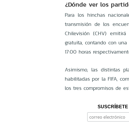
¿Dónde ver los parti
Para los hinchas nacional
transmisión de los encuent
Chilevisión (CHV) emitir
gratuita, contando con una
17:00 horas respectivament
Asimismo, las distintas p
habilitadas por la FIFA, c
los tres compromisos de es
SUSCRÍBETE 