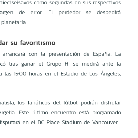
dieciseisavos como segundas en sus respectivos
rgen de error. El perdedor se despedirá
planetaria.
ar su favoritismo
 arrancará con la presentación de España. La
ficó tras ganar el Grupo H, se medirá ante la
a las 15:00 horas en el Estadio de Los Ángeles,
lista, los fanáticos del fútbol podrán disfrutar
rgelia. Este último encuentro está programado
disputará en el BC Place Stadium de Vancouver.