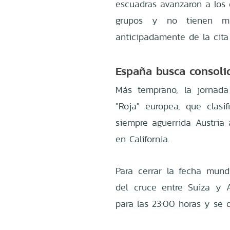
escuadras avanzaron a los 
grupos y no tienen ma
anticipadamente de la cita 
España busca consolid
Más temprano, la jornada
"Roja" europea, que clasi
siempre aguerrida Austria 
en California.
Para cerrar la fecha mundia
del cruce entre Suiza y A
para las 23:00 horas y se 