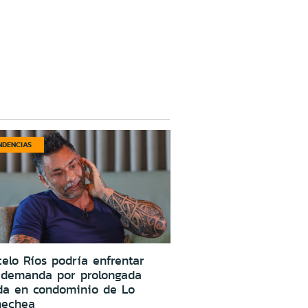
NDENCIAS
elo Ríos podría enfrentar
 demanda por prolongada
da en condominio de Lo
nechea