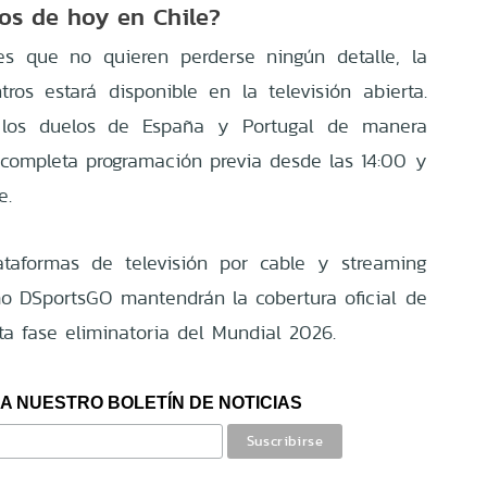
dos de hoy en Chile?
es que no quieren perderse ningún detalle, la
ros estará disponible en la televisión abierta.
á los duelos de España y Portugal de manera
 completa programación previa desde las 14:00 y
e.
lataformas de televisión por cable y streaming
omo DSportsGO mantendrán la cobertura oficial de
ta fase eliminatoria del Mundial 2026.
A NUESTRO BOLETÍN DE NOTICIAS