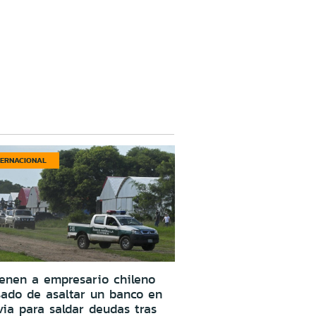
TERNACIONAL
enen a empresario chileno
ado de asaltar un banco en
via para saldar deudas tras