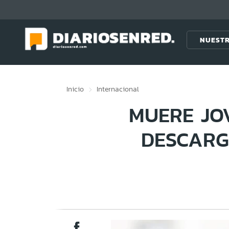
Click acá para ir directamente al contenido
NUESTR
Inicio
Internacional
MUERE JO
DESCARG