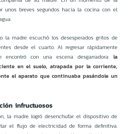
por unos breves segundos hacia la cocina con el
agua.
o la madre escuchó los desesperados gritos de
entes desde el cuarto. Al regresar rápidamente
la
se encontró con una escena desgarradora:
iente en el suelo, atrapada por la corriente,
ente el aparato que continuaba pasándole un
ción infructuosos
, la madre logró desenchufar el dispositivo de
ar el flujo de electricidad de forma definitiva.