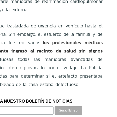
alizarle maniobras de reanimación cardiopulmonar
ayuda externa.
ue trasladada de urgencia en vehículo hasta el
ona. Sin embargo, el esfuerzo de la familia y de
los profesionales médicos
ncia fue en vano:
ente ingresó al recinto de salud sin signos
uctuosas todas las maniobras avanzadas de
o interno provocado por el voltaje. La Policía
icias para determinar si el artefacto presentaba
ableado de la casa estaba defectuoso.
A NUESTRO BOLETÍN DE NOTICIAS