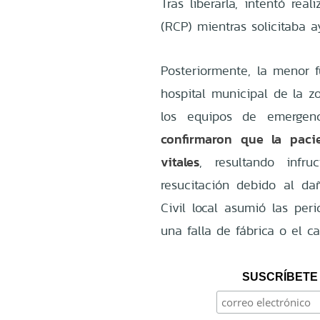
Tras liberarla, intentó re
(RCP) mientras solicitaba 
Posteriormente, la menor f
hospital municipal de la z
los equipos de emerge
confirmaron que la paci
vitales
, resultando infr
resucitación debido al dañ
Civil local asumió las per
una falla de fábrica o el c
SUSCRÍBETE 