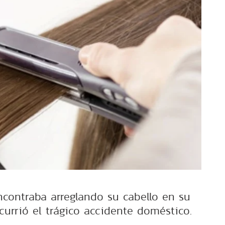
ncontraba arreglando su cabello en su
urrió el trágico accidente doméstico.