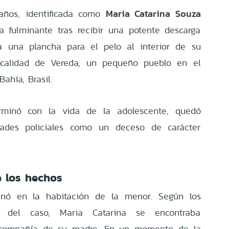
Maria Catarina Souza
años, identificada como
ma fulminante tras recibir una potente descarga
aba una plancha para el pelo al interior de su
ocalidad de Vereda, un pequeño pueblo en el
ahía, Brasil.
erminó con la vida de la adolescente, quedó
idades policiales como un deceso de carácter
e los hechos
enó en la habitación de la menor. Según los
os del caso, Maria Catarina se encontraba
n compañía de su madre. En un momento de la