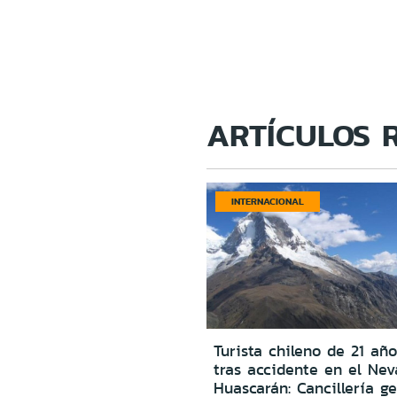
ARTÍCULOS 
INTERNACIONAL
Turista chileno de 21 año
tras accidente en el Ne
Huascarán: Cancillería g