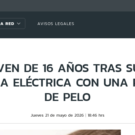
A RED
AVISOS LEGALES
VEN DE 16 AÑOS TRAS S
A ELÉCTRICA CON UNA
DE PELO
Jueves 21 de mayo de 2026
18:46 hrs