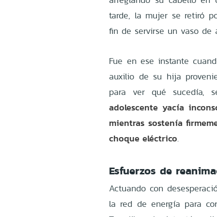
tarde, la mujer se retiró 
fin de servirse un vaso de 
Fue en ese instante cuand
auxilio de su hija proveni
para ver qué sucedía, 
adolescente yacía inconsc
mientras sostenía firmem
choque eléctrico
.
Esfuerzos de reanima
Actuando con desesperación
la red de energía para cort