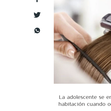
La adolescente se e
habitación cuando oc