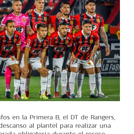
fos en la Primera B, el DT de Rangers,
descanso al plantel para realizar una
orada obligatoria durante el receso.