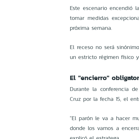
Este escenario encendió la
tomar medidas excepciona
próxima semana.
El receso no será sinónimo
un estricto régimen físico y
El "encierro" obligato
Durante la conferencia de
Cruz por la fecha 15, el en
"El parón le va a hacer m
donde los vamos a encerrar
explicó el estratega.