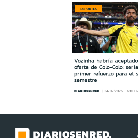
DEPORTES
Vozinha habría aceptado
oferta de Colo-Colo: sería
primer refuerzo para el 
semestre
DIARIOSENRED
24/07/2026 - 19:01 H