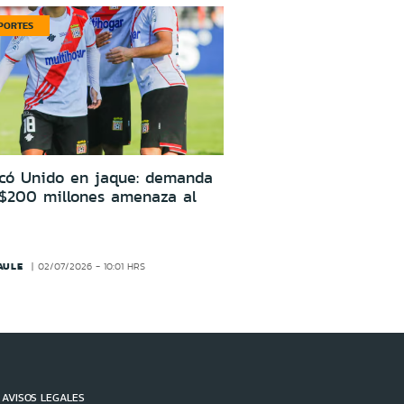
PORTES
icó Unido en jaque: demanda
 $200 millones amenaza al
AULE
02/07/2026 - 10:01 HRS
AVISOS LEGALES