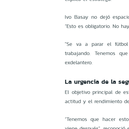
Ivo Basay no dejó espaci
“Esto es obligatorio. No ha
"Se va a parar el fútbo
trabajando. Tenemos que 
exdelantero.
La urgencia de la se
El objetivo principal de e
actitud y el rendimiento d
“Tenemos que hacer esto 
viene después", reconoció 