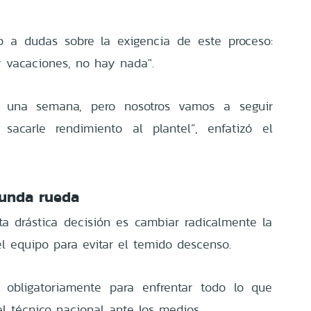
o a dudas sobre la exigencia de este proceso:
y vacaciones, no hay nada".
l una semana, pero nosotros vamos a seguir
sacarle rendimiento al plantel”, enfatizó el
gunda rueda
sta drástica decisión es cambiar radicalmente la
el equipo para evitar el temido descenso.
obligatoriamente para enfrentar todo lo que
el técnico nacional ante los medios.