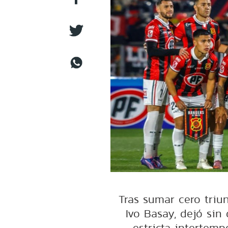
Tras sumar cero triun
Ivo Basay, dejó sin 
estricta intertemp