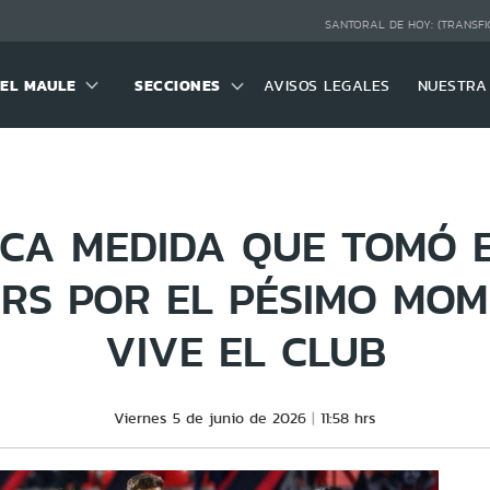
SANTORAL DE HOY:
(TRANSFI
DEL MAULE
SECCIONES
AVISOS LEGALES
NUESTRA
ICA MEDIDA QUE TOMÓ E
RS POR EL PÉSIMO MO
VIVE EL CLUB
Viernes 5 de junio de 2026
11:58 hrs