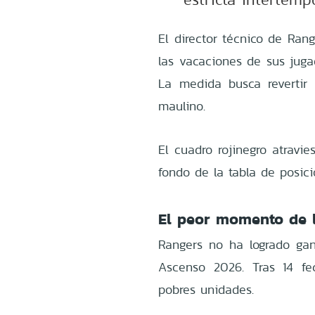
El director técnico de Ran
las vacaciones de sus juga
La medida busca revertir 
maulino.
El cuadro rojinegro atravi
fondo de la tabla de posici
El peor momento de l
Rangers no ha logrado gan
Ascenso 2026. Tras 14 fe
pobres unidades.