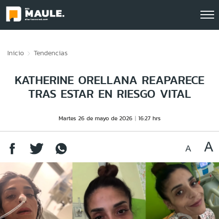
Click acá para ir directamente al contenido
Inicio
Tendencias
KATHERINE ORELLANA REAPARECE
TRAS ESTAR EN RIESGO VITAL
Martes 26 de mayo de 2026
16:27 hrs