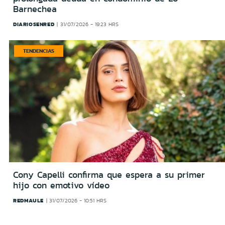
Barnechea
DIARIOSENRED
31/07/2026 - 19:23 HRS
TENDENCIAS
Cony Capelli confirma que espera a su primer
hijo con emotivo vídeo
REDMAULE
31/07/2026 - 10:51 HRS