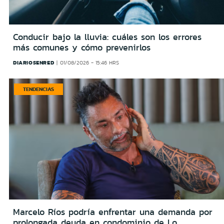
Conducir bajo la lluvia: cuáles son los errores
más comunes y cómo prevenirlos
DIARIOSENRED
01/08/2026 - 15:46 HRS
TENDENCIAS
Marcelo Ríos podría enfrentar una demanda por
prolongada deuda en condominio de Lo