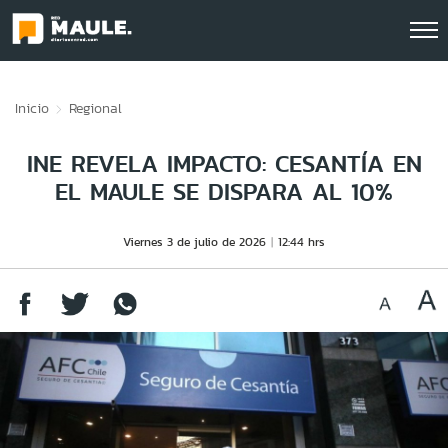
Click acá para ir directamente al contenido
Inicio
Regional
INE REVELA IMPACTO: CESANTÍA EN
EL MAULE SE DISPARA AL 10%
Viernes 3 de julio de 2026
12:44 hrs