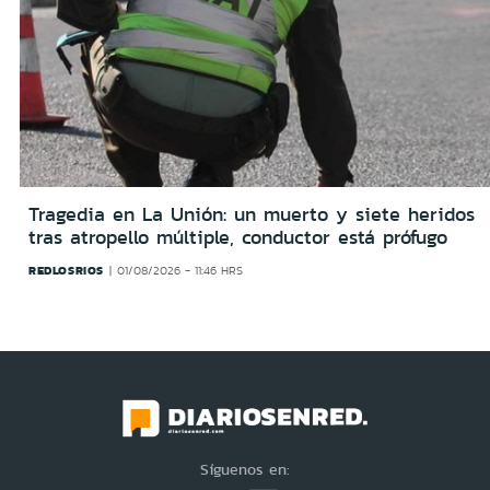
Tragedia en La Unión: un muerto y siete heridos
tras atropello múltiple, conductor está prófugo
REDLOSRIOS
01/08/2026 - 11:46 HRS
Síguenos en: