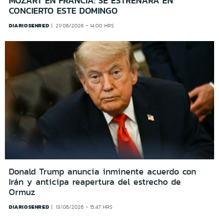
MOZART EN FRANCIA: SE ESTRENARÁ EN
CONCIERTO ESTE DOMINGO
DIARIOSENRED
21/06/2026 - 14:00 HRS
Donald Trump anuncia inminente acuerdo con
Irán y anticipa reapertura del estrecho de
Ormuz
DIARIOSENRED
13/06/2026 - 15:47 HRS