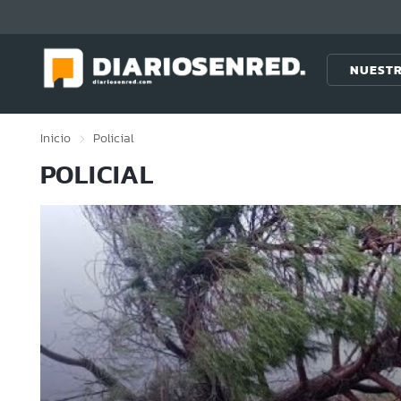
Click acá para ir directamente al contenido
NUESTR
Inicio
Policial
POLICIAL