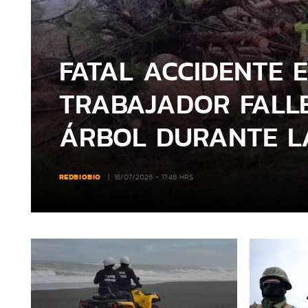
FATAL ACCIDENTE E
TRABAJADOR FALLE
ÁRBOL DURANTE L
REDBIOBIO
16/07/2026 - 17:48 HRS