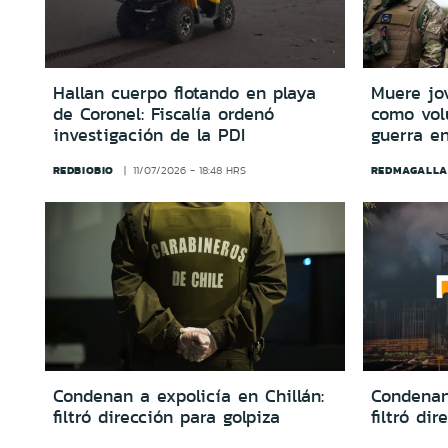
Hallan cuerpo flotando en playa
Muere jo
de Coronel: Fiscalía ordenó
como vol
investigación de la PDI
guerra en
REDBIOBIO
REDMAGALLA
11/07/2026 - 18:48 HRS
Condenan a expolicía en Chillán:
Condenan 
filtró dirección para golpiza
filtró di