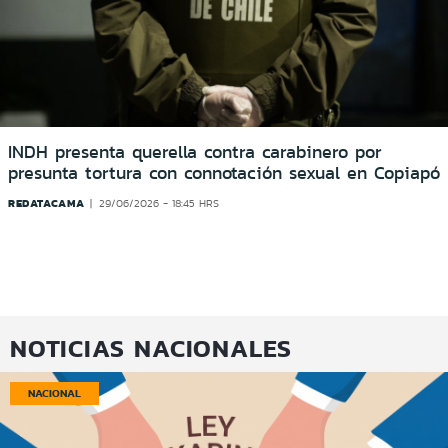
INDH presenta querella contra carabinero por
presunta tortura con connotación sexual en Copiapó
REDATACAMA
29/06/2026 - 18:45 HRS
NOTICIAS NACIONALES
NACIONAL