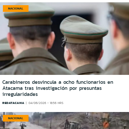
NACIONAL
Carabineros desvincula a ocho funcionarios en
Atacama tras investigación por presuntas
irregularidades
REDATACAMA
04/06/2026 - 18:56 HRS
NACIONAL