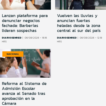
Lanzan plataforma para
Vuelven las lluvias y
denunciar negocios
anuncian fuertes
fachada: Barberías
heladas desde la zona
lideran sospechas
central al sur del país
DIARIOSENRED
DIARIOSENRED
06/08/2026 - 16:16
06/08/2026 - 12:18
HRS
HRS
NACIONAL
Reforma al Sistema de
Admisión Escolar
avanza al Senado tras
aprobación en la
Cámara