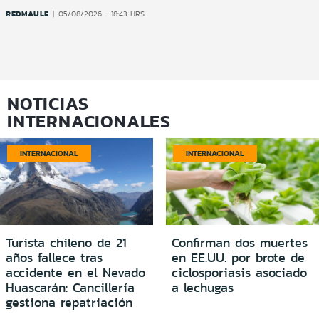
REDMAULE
05/08/2026 - 18:43 HRS
NOTICIAS
INTERNACIONALES
INTERNACIONAL
INTERNACIONAL
Turista chileno de 21
Confirman dos muertes
años fallece tras
en EE.UU. por brote de
accidente en el Nevado
ciclosporiasis asociado
Huascarán: Cancillería
a lechugas
gestiona repatriación