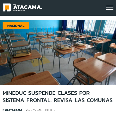
Click acá para ir directamente al contenido
NACIONAL
MINEDUC SUSPENDE CLASES POR
SISTEMA FRONTAL: REVISA LAS COMUNAS
REDATACAMA
22/07/2026 - 11:17 HRS