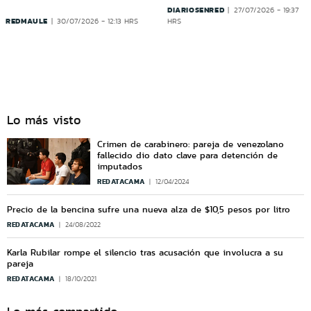
DIARIOSENRED
27/07/2026 - 19:37
REDMAULE
30/07/2026 - 12:13 HRS
HRS
Lo más visto
Crimen de carabinero: pareja de venezolano
fallecido dio dato clave para detención de
imputados
REDATACAMA
12/04/2024
Precio de la bencina sufre una nueva alza de $10,5 pesos por litro
REDATACAMA
24/08/2022
Karla Rubilar rompe el silencio tras acusación que involucra a su
pareja
REDATACAMA
18/10/2021