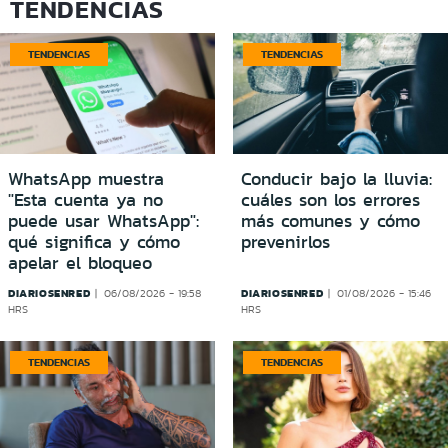
TENDENCIAS
TENDENCIAS
TENDENCIAS
WhatsApp muestra
Conducir bajo la lluvia:
"Esta cuenta ya no
cuáles son los errores
puede usar WhatsApp":
más comunes y cómo
qué significa y cómo
prevenirlos
apelar el bloqueo
DIARIOSENRED
DIARIOSENRED
06/08/2026 - 19:58
01/08/2026 - 15:46
HRS
HRS
TENDENCIAS
TENDENCIAS