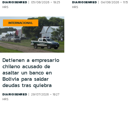
DIARIOSENRED
DIARIOSENRED
05/08/2026 - 19:25
04/08/2026 - 11:15
HRS
HRS
INTERNACIONAL
Detienen a empresario
chileno acusado de
asaltar un banco en
Bolivia para saldar
deudas tras quiebra
DIARIOSENRED
29/07/2026 - 19:27
HRS