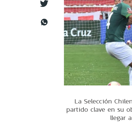
La Selección Chile
partido clave en su o
llegar 