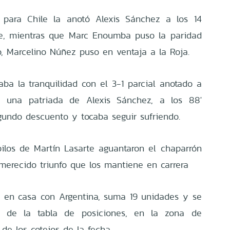
 para Chile la anotó Alexis Sánchez a los 14
bre, mientras que Marc Enoumba puso la paridad
nto, Marcelino Núñez puso en ventaja a la Roja.
ba la tranquilidad con el 3-1 parcial anotado a
e una patriada de Alexis Sánchez, a los 88'
undo descuento y tocaba seguir sufriendo.
pilos de Martín Lasarte aguantaron el chaparrón
 merecido triunfo que los mantiene en carrera
r en casa con Argentina, suma 19 unidades y se
r de la tabla de posiciones, en la zona de
 de los cotejos de la fecha.