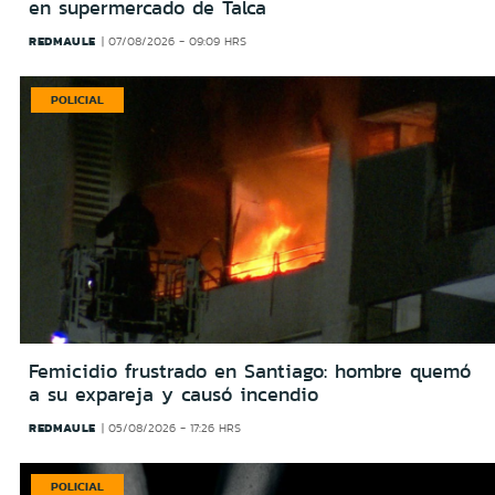
en supermercado de Talca
REDMAULE
07/08/2026 - 09:09 HRS
POLICIAL
Femicidio frustrado en Santiago: hombre quemó
a su expareja y causó incendio
REDMAULE
05/08/2026 - 17:26 HRS
POLICIAL