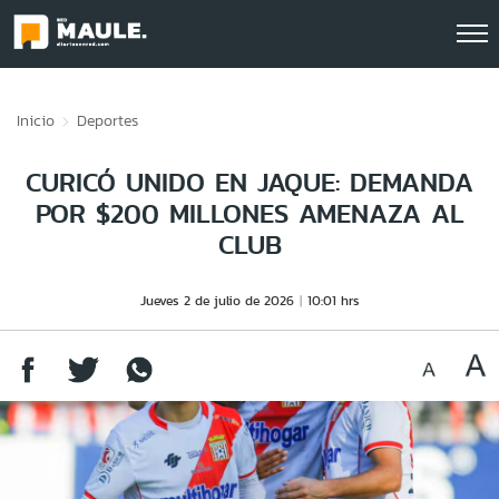
Click acá para ir directamente al contenido
Inicio
Deportes
CURICÓ UNIDO EN JAQUE: DEMANDA
POR $200 MILLONES AMENAZA AL
CLUB
Jueves 2 de julio de 2026
10:01 hrs