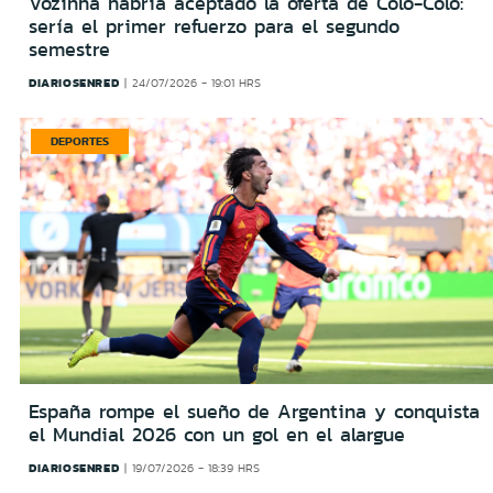
Vozinha habría aceptado la oferta de Colo-Colo:
sería el primer refuerzo para el segundo
semestre
DIARIOSENRED
24/07/2026 - 19:01 HRS
DEPORTES
España rompe el sueño de Argentina y conquista
el Mundial 2026 con un gol en el alargue
DIARIOSENRED
19/07/2026 - 18:39 HRS