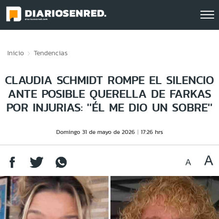
Click acá para ir directamente al contenido
Inicio
Tendencias
CLAUDIA SCHMIDT ROMPE EL SILENCIO
ANTE POSIBLE QUERELLA DE FARKAS
POR INJURIAS: ''ÉL ME DIO UN SOBRE''
Domingo 31 de mayo de 2026
17:26 hrs