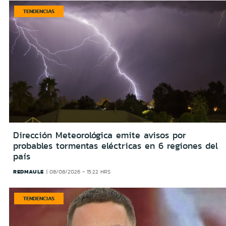
TENDENCIAS
Dirección Meteorológica emite avisos por
probables tormentas eléctricas en 6 regiones del
país
REDMAULE
08/08/2026 - 15:22 HRS
TENDENCIAS