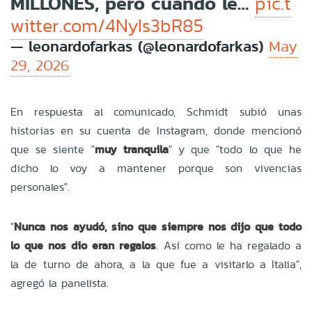
MILLONES, pero cuando le…
pic.t
witter.com/4NyIs3bR85
— leonardofarkas (@leonardofarkas)
May
29, 2026
En respuesta al comunicado, Schmidt subió unas
historias en su cuenta de Instagram, donde mencionó
que se siente "
muy tranquila
" y que "todo lo que he
dicho lo voy a mantener porque son vivencias
personales".
"
Nunca nos ayudó, sino que siempre nos dijo que todo
lo que nos dio eran regalos
. Así como le ha regalado a
la de turno de ahora, a la que fue a visitarlo a Italia",
agregó la panelista.