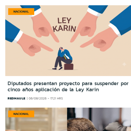
NACIONAL
Diputados presentan proyecto para suspender por
cinco años aplicación de la Ley Karin
REDMAULE
06/08/2026 - 17:21 HRS
NACIONAL