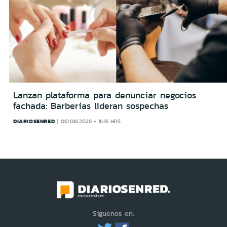
Lanzan plataforma para denunciar negocios
fachada: Barberías lideran sospechas
DIARIOSENRED
06/08/2026 - 16:16 HRS
Síguenos en: