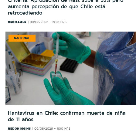
Criteria: Aprobación de Kast sube a 35% pero
aumenta percepción de que Chile está
retrocediendo
REDMAULE
09/08/2026 - 19:26 HRS
NACIONAL
Hantavirus en Chile: confirman muerte de niña
de 11 años
REDOHIGGINS
09/08/2026 - 11:30 HRS